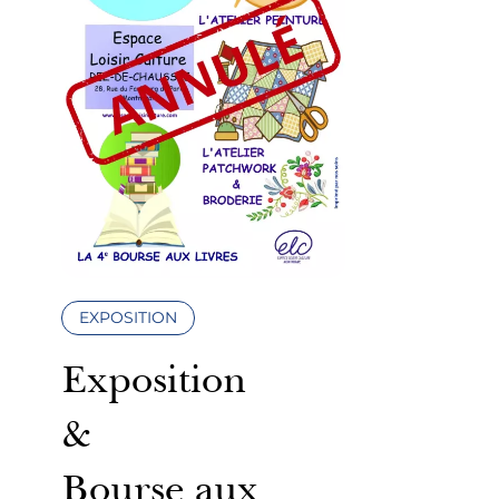
EXPOSITION
Exposition
&
Bourse aux