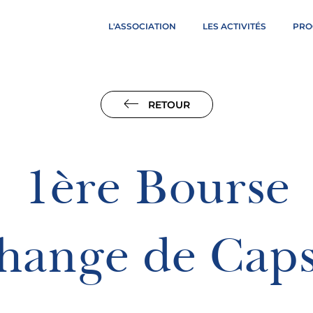
L'ASSOCIATION
LES ACTIVITÉS
PRO
RETOUR
1ère Bourse
change de Caps