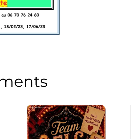
ements