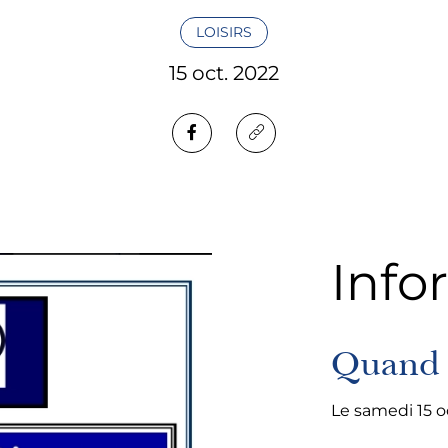
LOISIRS
15 oct. 2022
Info
Quand 
Le samedi 15 