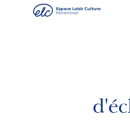
Panneau de gestion des cookies
Espace Loisir Culture
Montmirail
d'é