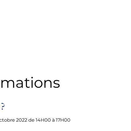
rmations
?
octobre 2022 de 14H00 à 17H00