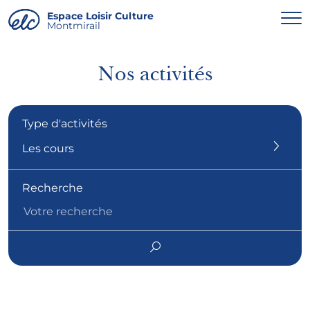
Panneau de gestion des cookies
Espace Loisir Culture
Montmirail
Nos activités
Type d'activités
Les cours
Recherche