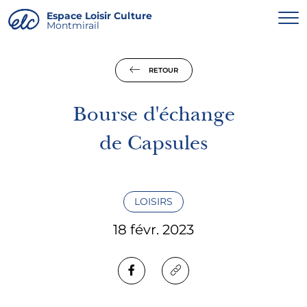
Panneau de gestion des cookies
Espace Loisir Culture
Montmirail
RETOUR
Bourse d'échange
de Capsules
LOISIRS
18 févr. 2023