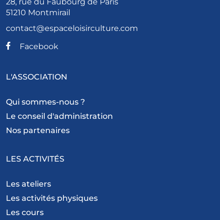
28, rue du Faubourg de Paris
51210 Montmirail
contact@espaceloisirculture.com
Facebook
L'ASSOCIATION
Qui sommes-nous ?
Le conseil d'administration
Nos partenaires
LES ACTIVITÉS
Les ateliers
Les activités physiques
Les cours