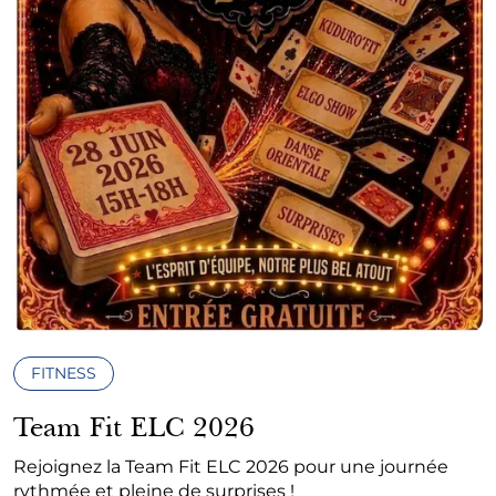
FITNESS
Team Fit ELC 2026
Rejoignez la Team Fit ELC 2026 pour une journée
rythmée et pleine de surprises !