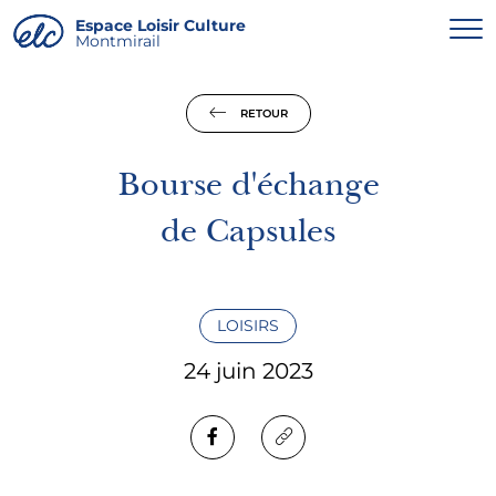
Panneau de gestion des cookies
Espace Loisir Culture
Montmirail
RETOUR
Bourse d'échange
de Capsules
LOISIRS
24 juin 2023