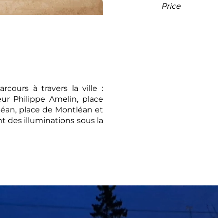
Price
ours à travers la ville :
ur Philippe Amelin, place
léan, place de Montléan et
t des illuminations sous la