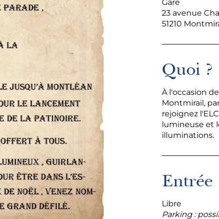
Gare
23 avenue Cha
51210 Montmira
Quoi ?
À l'occasion de
Montmirail, pa
rejoignez l'ELC
lumineuse et 
illuminations.
Entrée
Libre
Parking : possi