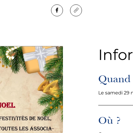
Info
Quand 
Le samedi 29 n
Où ?