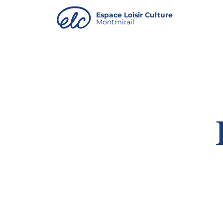
Panneau de gestion des cookies
Espace Loisir Culture
Montmirail