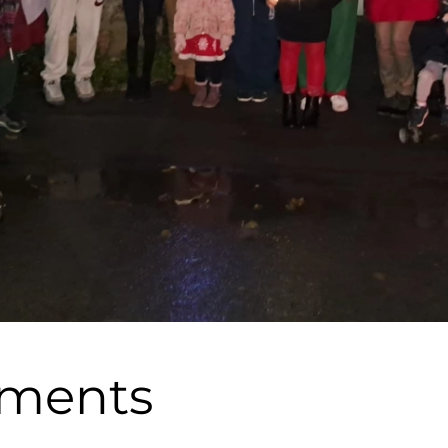
ements