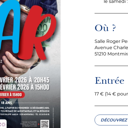
le samedi 
Où ?
Salle Roger Pe
Avenue Charle
51210 Montmira
Entrée
17 € (14 € pour
DÉCOUVREZ 