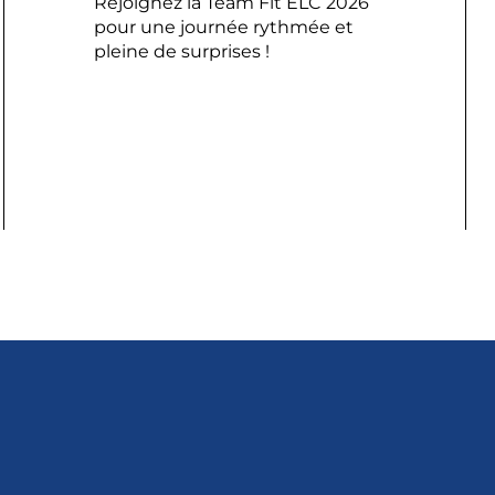
Rejoignez la Team Fit ELC 2026
pour une journée rythmée et
pleine de surprises !