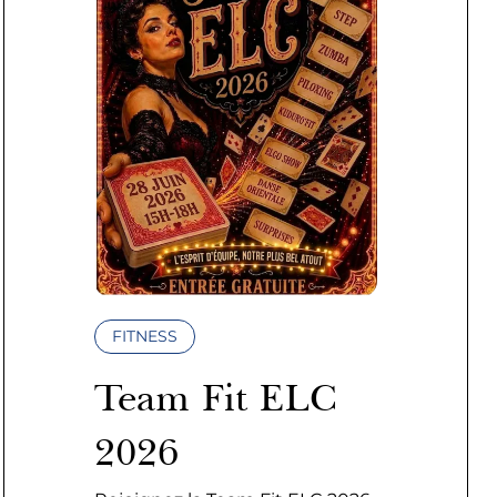
FITNESS
Team Fit ELC
2026