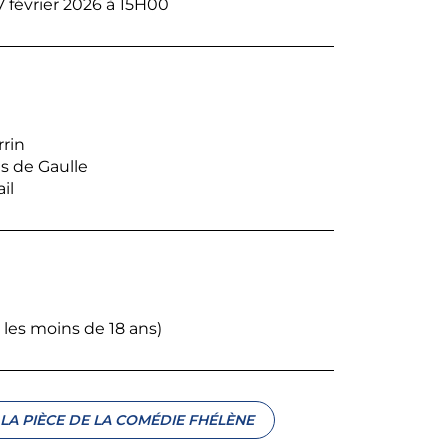
7 février 2026 à 15H00
rrin
s de Gaulle
il
 les moins de 18 ans)
LA PIÈCE DE LA COMÉDIE FHÉLÈNE