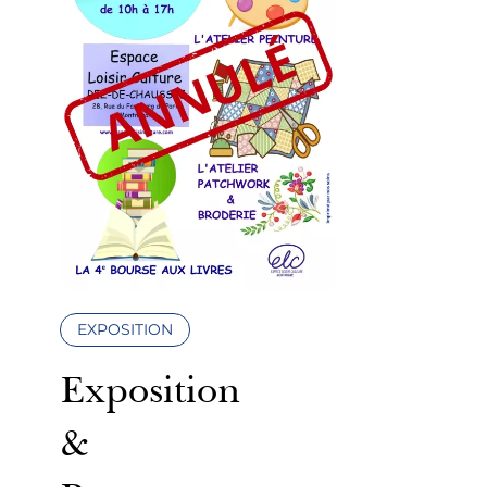
EXPOSITION
Exposition
&