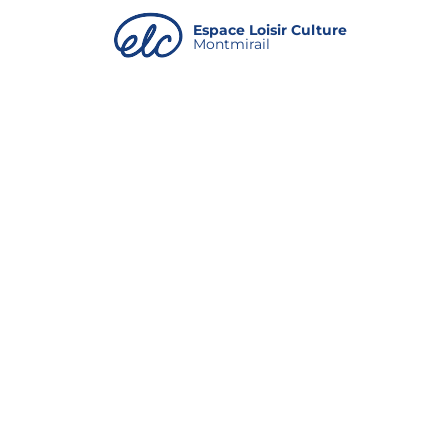
Panneau de gestion des cookies
Espace Loisir Culture
Montmirail