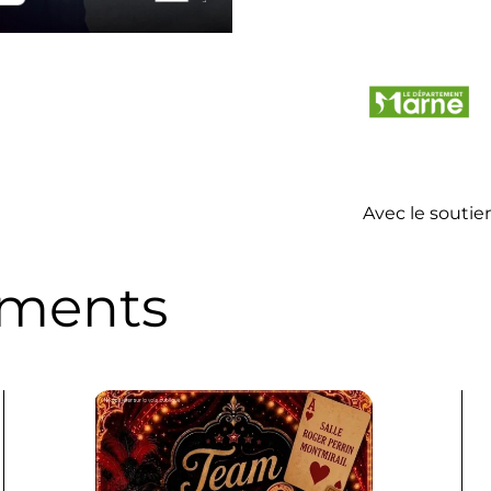
Avec le souti
ements