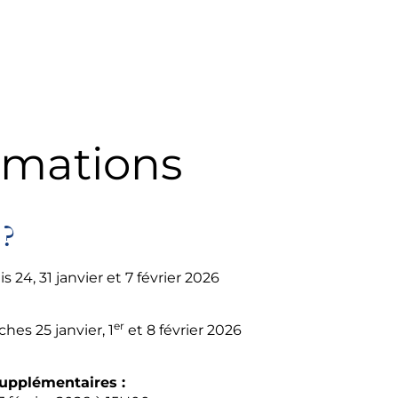
rmations
?
 24, 31 janvier et 7 février 2026
er
hes 25 janvier, 1
et 8 février 2026
upplémentaires :