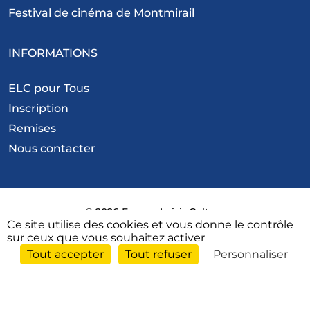
Festival de cinéma de Montmirail
INFORMATIONS
ELC pour Tous
Inscription
Remises
Nous contacter
© 2026 Espace Loisir Culture
Ce site utilise des cookies et vous donne le contrôle
sur ceux que vous souhaitez activer
Mentions légales
Tout accepter
Tout refuser
Personnaliser