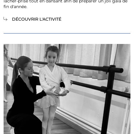
lâcher-prise tout en dansant afin de préparer un joli gala de
fin d'année.
DÉCOUVRIR L'ACTIVITÉ