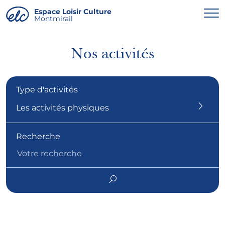
Panneau de gestion des cookies
Espace Loisir Culture
Montmirail
Nos activités
Type d'activités
Les activités physiques
Recherche